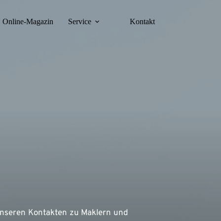
Online-Magazin
Service
Kontakt
unseren Kontakten zu Maklern und 