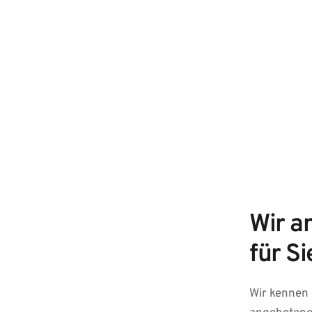
Wir a
für Si
Wir kennen 