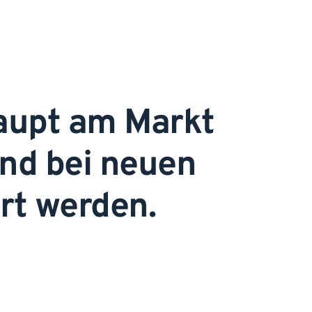
aupt am Markt 
nd bei neuen 
rt werden. 