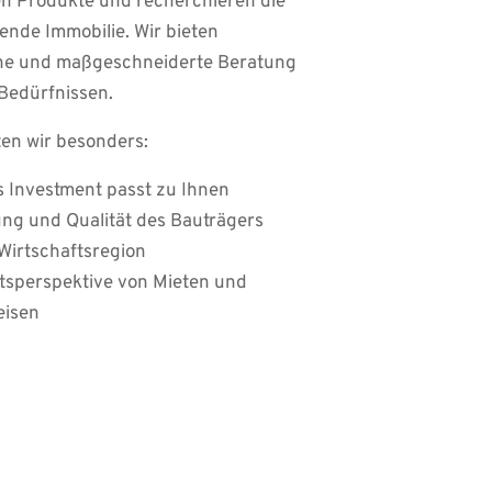
 Produkte und recherchieren die 
ende Immobilie. Wir bieten 
che und maßgeschneiderte Beratung 
Bedürfnissen.
en wir besonders: 
 Investment passt zu Ihnen
ng und Qualität des Bauträgers 
 Wirtschaftsregion
sperspektive von Mieten und 
eisen