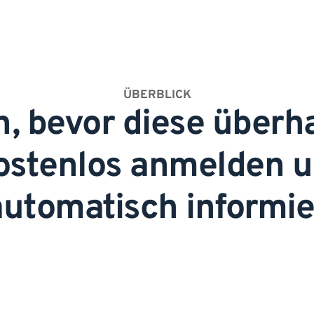
ÜBERBLICK
n, bevor diese überh
kostenlos anmelden u
utomatisch informie