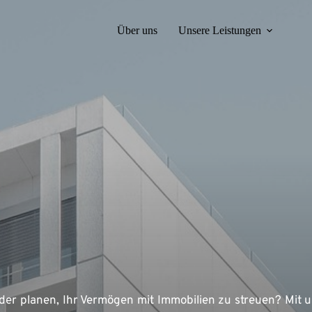
Über uns
Unsere Leistungen
der planen, Ihr Vermögen mit Immobilien zu streuen? Mit 