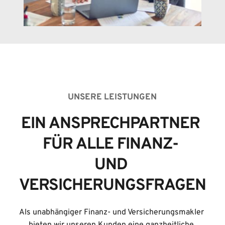
UNSERE LEISTUNGEN
EIN ANSPRECHPARTNER 
FÜR ALLE FINANZ- 
UND 
VERSICHERUNGSFRAGEN
Als unabhängiger Finanz- und Versicherungsmakler 
bieten wir unseren Kunden eine ganzheitliche 