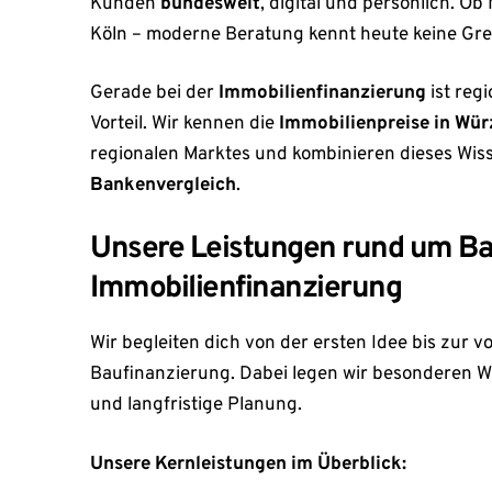
Kunden
bundesweit
, digital und persönlich. O
Köln – moderne Beratung kennt heute keine Gr
Gerade bei der
Immobilienfinanzierung
ist reg
Vorteil. Wir kennen die
Immobilienpreise in Wü
regionalen Marktes und kombinieren dieses Wis
Bankenvergleich
.
Unsere Leistungen rund um Ba
Immobilienfinanzierung
Wir begleiten dich von der ersten Idee bis zur 
Baufinanzierung. Dabei legen wir besonderen Wer
und langfristige Planung.
Unsere Kernleistungen im Überblick: