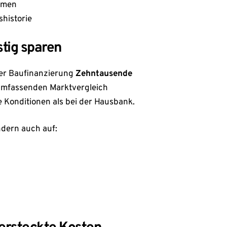
mmen
historie
stig sparen
ner Baufinanzierung
Zehntausende
mfassenden Marktvergleich
e Konditionen als bei der Hausbank.
ndern auch auf: