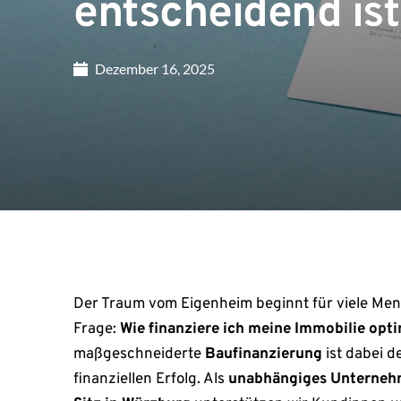
entscheidend ist
Dezember 16, 2025
Der Traum vom Eigenheim beginnt für viele Me
Frage:
Wie finanziere ich meine Immobilie opt
maßgeschneiderte
Baufinanzierung
ist dabei d
finanziellen Erfolg. Als
unabhängiges Unternehm