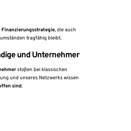
e Finanzierungsstrategie
, die auch
umständen tragfähig bleibt.
ändige und Unternehmer
rnehmer
stoßen bei klassischen
rung und unseres Netzwerks wissen
ffen sind
.