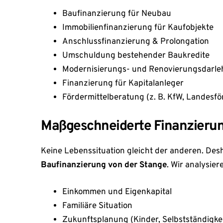
Baufinanzierung für Neubau
Immobilienfinanzierung für Kaufobjekte
Anschlussfinanzierung & Prolongation
Umschuldung bestehender Baukredite
Modernisierungs- und Renovierungsdarle
Finanzierung für Kapitalanleger
Fördermittelberatung (z. B. KfW, Landesf
Maßgeschneiderte Finanzierun
Keine Lebenssituation gleicht der anderen. Desh
Baufinanzierung von der Stange
. Wir analysie
Einkommen und Eigenkapital
Familiäre Situation
Zukunftsplanung (Kinder, Selbstständigke