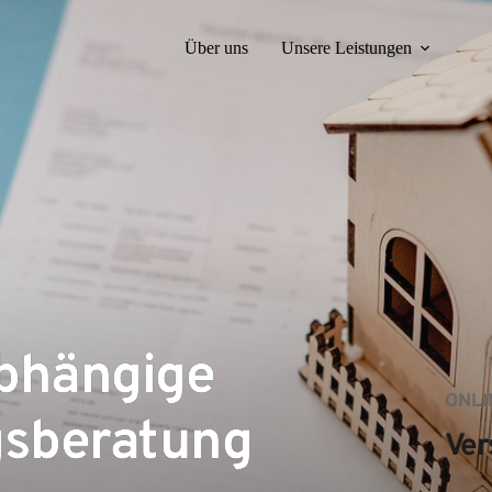
Über uns
Unsere Leistungen
bhängige
ONLI
gsberatung
Ver