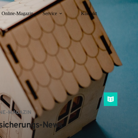
Online-Magazin
Service
Kontakt
NE-MAGAZIN
sicherungs-News