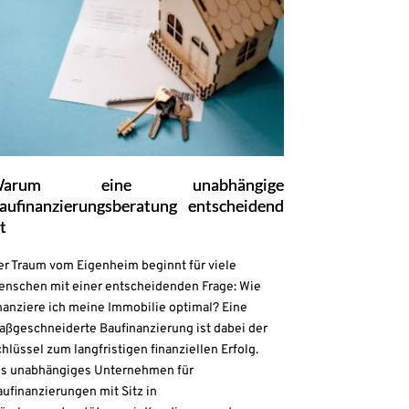
Warum eine unabhängige
aufinanzierungsberatung entscheidend
st
er Traum vom Eigenheim beginnt für viele
enschen mit einer entscheidenden Frage: Wie
nanziere ich meine Immobilie optimal? Eine
aßgeschneiderte Baufinanzierung ist dabei der
hlüssel zum langfristigen finanziellen Erfolg.
ls unabhängiges Unternehmen für
ufinanzierungen mit Sitz in