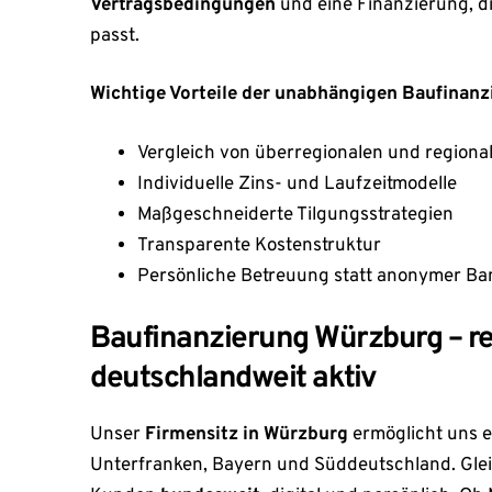
Vertragsbedingungen
und eine Finanzierung, di
passt.
Wichtige Vorteile der unabhängigen Baufinanz
Vergleich von überregionalen und regiona
Individuelle Zins- und Laufzeitmodelle
Maßgeschneiderte Tilgungsstrategien
Transparente Kostenstruktur
Persönliche Betreuung statt anonymer B
Baufinanzierung Würzburg – re
deutschlandweit aktiv
Unser
Firmensitz in Würzburg
ermöglicht uns e
Unterfranken, Bayern und Süddeutschland. Glei