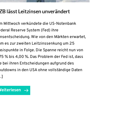
ZB lässt Leitzinsen unverändert
m Mittwoch verkündete die US-Notenbank
ederal Reserve System (Fed) ihre
insentscheidung. Wie von den Märkten erwartet,
am es zur zweiten Leitzinssenkung um 25
sispunkte in Folge. Die Spanne reicht nun von
75 % bis 4,00 %. Das Problem der Fed ist, dass
ie bei ihren Entscheidungen aufgrund des
hutdowns in den USA ohne vollständige Daten
…]
Weiterlesen