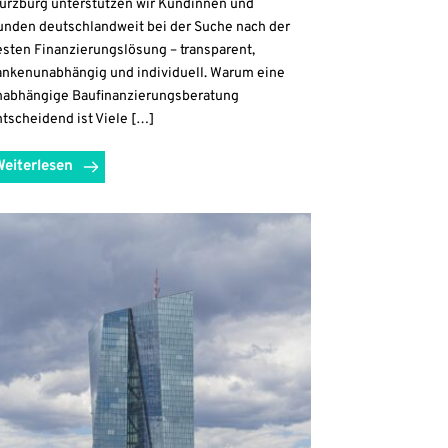
ürzburg unterstützen wir Kundinnen und
unden deutschlandweit bei der Suche nach der
esten Finanzierungslösung – transparent,
ankenunabhängig und individuell. Warum eine
nabhängige Baufinanzierungsberatung
tscheidend ist Viele […]
Weiterlesen