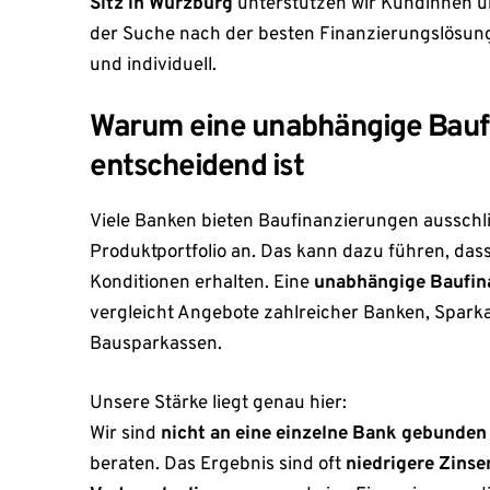
Sitz in Würzburg
unterstützen wir Kundinnen 
der Suche nach der besten Finanzierungslösun
und individuell.
Warum eine unabhängige Bauf
entscheidend ist
Viele Banken bieten Baufinanzierungen ausschl
Produktportfolio an. Das kann dazu führen, das
Konditionen erhalten. Eine
unabhängige Baufin
vergleicht Angebote zahlreicher Banken, Spark
Bausparkassen.
Unsere Stärke liegt genau hier:
Wir sind
nicht an eine einzelne Bank gebunden
beraten. Das Ergebnis sind oft
niedrigere Zinse