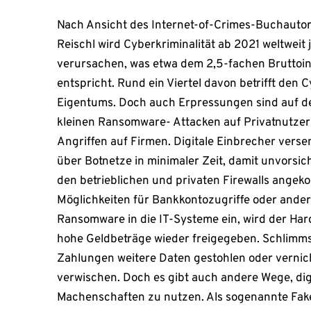
Nach Ansicht des Internet-of-Crimes-Buchautor
Reischl wird Cyberkriminalität ab 2021 weltweit
verursachen, was etwa dem 2,5-fachen Bruttoi
entspricht. Rund ein Viertel davon betrifft den 
Eigentums. Doch auch Erpressungen sind auf d
kleinen Ransomware- Attacken auf Privatnutzer
Angriffen auf Firmen. Digitale Einbrecher vers
über Botnetze in minimaler Zeit, damit unvorsic
den betrieblichen und privaten Firewalls ange
Möglichkeiten für Bankkontozugriffe oder ander
Ransomware in die IT-Systeme ein, wird der Har
hohe Geldbeträge wieder freigegeben. Schlimmst
Zahlungen weitere Daten gestohlen oder vernic
verwischen. Doch es gibt auch andere Wege, digi
Machenschaften zu nutzen. Als sogenannte Fake