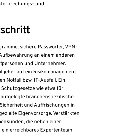
 Unterbrechungs- und
schritt
ogramme, sichere Passwörter, VPN-
 Aufbewahrung an einem anderen
vatpersonen und Unternehmer.
eit jeher auf ein Risikomanagement
n Notfall bzw. IT-Ausfall. Ein
nd Schutzgesetze wie etwa für
aufgelegte branchenspezifische
Sicherheit und Auffrischungen in
 gezielte Eigenvorsorge. Verstärkten
menkunden, die neben einer
 ein erreichbares Expertenteam