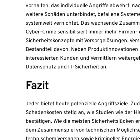
vorhalten, das individuelle Angriffe abwehrt, na
weitere Schäden unterbindet, befallene Systeme
systemweit vernichtet. Das wachsende Zusammen
Cyber-Crime sensibilisiert immer mehr Firmen- 
Sicherheitskonzepte mit Vorsorgelösungen. Vers
Bestandteil davon. Neben Produktinnovationen 
interessierten Kunden und Vermittlern weiterg
Datenschutz und IT-Sicherheit an.
Fazit
Jeder bietet heute potenzielle Angriffsziele. Zu
Schadenkosten stetig an, wie Studien wie der H
bestätigen. Wie die meisten Sicherheitslücken e
dem Zusammenspiel von technischen Möglichke
technischem Versagen sowie krimineller Energi