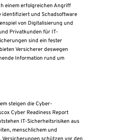
ch einem erfolgreichen Angriff
 identifiziert und Schadsoftware
spiel von Digitalisierung und
und Privatkunden für IT-
icherungen sind ein fester
bieten Versicherer deswegen
ehende Information rund um
dem steigen die Cyber-
iscox Cyber Readiness Report
ntstehen IT-Sicherheitsrisiken aus
iten, menschlichem und
e. Versicherungen schützen vor den