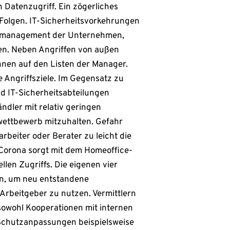
 Datenzugriff. Ein zögerliches
 Folgen. IT-Sicherheitsvorkehrungen
sikomanagement der Unternehmen,
ren. Neben Angriffen von außen
nnen auf den Listen der Manager.
 Angriffsziele. Im Gegensatz zu
 IT-Sicherheitsabteilungen
ndler mit relativ geringen
wettbewerb mitzuhalten. Gefahr
beiter oder Berater zu leicht die
Corona sorgt mit dem Homeoffice-
len Zugriffs. Die eigenen vier
len, um neu entstandene
 Arbeitgeber zu nutzen. Vermittlern
 sowohl Kooperationen mit internen
 Schutzanpassungen beispielsweise