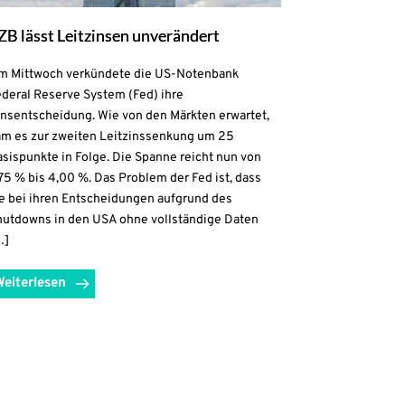
ZB lässt Leitzinsen unverändert
m Mittwoch verkündete die US-Notenbank
ederal Reserve System (Fed) ihre
insentscheidung. Wie von den Märkten erwartet,
am es zur zweiten Leitzinssenkung um 25
sispunkte in Folge. Die Spanne reicht nun von
75 % bis 4,00 %. Das Problem der Fed ist, dass
ie bei ihren Entscheidungen aufgrund des
hutdowns in den USA ohne vollständige Daten
…]
Weiterlesen