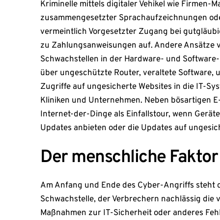
Kriminelle mittels digitaler Vehikel wie Firmen-M
zusammengesetzter Sprachaufzeichnungen ode
vermeintlich Vorgesetzter Zugang bei gutgläubi
zu Zahlungsanweisungen auf. Andere Ansätze ve
Schwachstellen in der Hardware- und Software-
über ungeschützte Router, veraltete Software
Zugriffe auf ungesicherte Websites in die IT-S
Kliniken und Unternehmen. Neben bösartigen E-
Internet-der-Dinge als Einfallstour, wenn Gerä
Updates anbieten oder die Updates auf ungesi
Der menschliche Faktor
Am Anfang und Ende des Cyber-Angriffs steht d
Schwachstelle, der Verbrechern nachlässig die v
Maßnahmen zur IT-Sicherheit oder anderes Fehlv