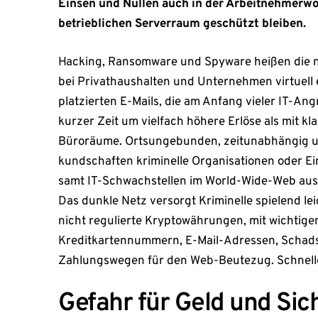
Einsen und Nullen auch in der Arbeitnehmerw
betrieblichen Serverraum geschützt bleiben.
Hacking, Ransomware und Spyware heißen die 
bei Privathaushalten und Unternehmen virtuell 
platzierten E-Mails, die am Anfang vieler IT-Angr
kurzer Zeit um vielfach höhere Erlöse als mit 
Büroräume. Ortsungebunden, zeitunabhängig un
kundschaften kriminelle Organisationen oder Ein
samt IT-Schwachstellen im World-Wide-Web aus.
Das dunkle Netz versorgt Kriminelle spielend lei
nicht regulierte Kryptowährungen, mit wichtig
Kreditkartennummern, E-Mail-Adressen, Schads
Zahlungswegen für den Web-Beutezug. Schnelle
Gefahr für Geld und Sic