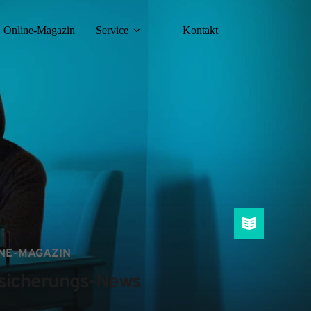
Online-Magazin
Service
Kontakt
NE-MAGAZIN
sicherungs-News