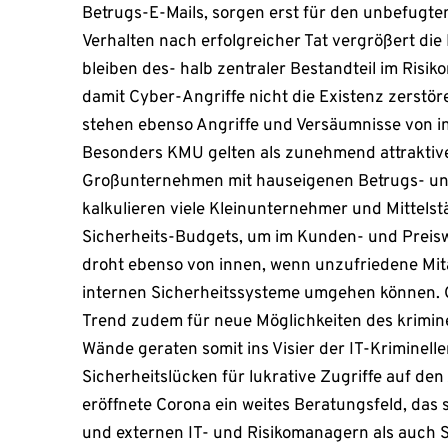
Betrugs-E-Mails, sorgen erst für den unbefugten
Verhalten nach erfolgreicher Tat vergrößert die
bleiben des- halb zentraler Bestandteil im Ri
damit Cyber-Angriffe nicht die Existenz zerstö
stehen ebenso Angriffe und Versäumnisse von i
Besonders KMU gelten als zunehmend attraktive
Großunternehmen mit hauseigenen Betrugs- und
kalkulieren viele Kleinunternehmer und Mittelstä
Sicherheits-Budgets, um im Kunden- und Preis
droht ebenso von innen, wenn unzufriedene Mitar
internen Sicherheitssysteme umgehen können. 
Trend zudem für neue Möglichkeiten des kriminel
Wände geraten somit ins Visier der IT-Kriminel
Sicherheitslücken für lukrative Zugriffe auf den
eröffnete Corona ein weites Beratungsfeld, das
und externen IT- und Risikomanagern als auch