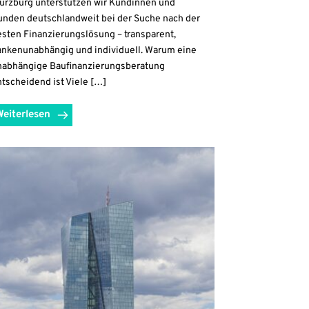
ürzburg unterstützen wir Kundinnen und
unden deutschlandweit bei der Suche nach der
esten Finanzierungslösung – transparent,
ankenunabhängig und individuell. Warum eine
nabhängige Baufinanzierungsberatung
tscheidend ist Viele […]
Weiterlesen