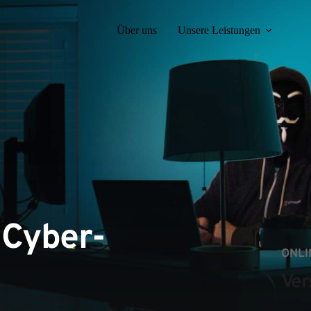
Über uns
Unsere Leistungen
 Cyber-
ONLI
Ver