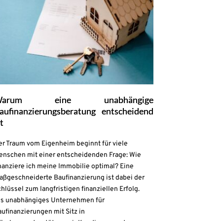
Warum eine unabhängige
aufinanzierungsberatung entscheidend
st
er Traum vom Eigenheim beginnt für viele
enschen mit einer entscheidenden Frage: Wie
nanziere ich meine Immobilie optimal? Eine
aßgeschneiderte Baufinanzierung ist dabei der
hlüssel zum langfristigen finanziellen Erfolg.
ls unabhängiges Unternehmen für
ufinanzierungen mit Sitz in