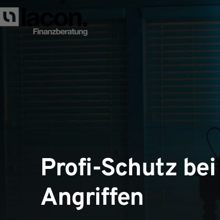
Zum
Inhalt
springen
Profi-Schutz bei
Angriffen