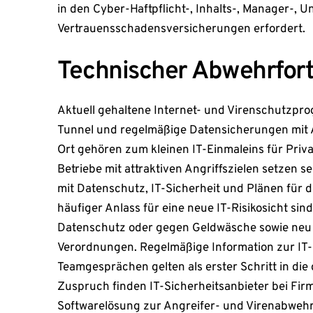
in den Cyber-Haftpflicht-, Inhalts-, Manager-,
Vertrauensschadensversicherungen erfordert.
Technischer Abwehrfort
Aktuell gehaltene Internet- und Virenschutzpr
Tunnel und regelmäßige Datensicherungen mit
Ort gehören zum kleinen IT-Einmaleins für Pri
Betriebe mit attraktiven Angriffszielen setzen s
mit Datenschutz, IT-Sicherheit und Plänen für de
häufiger Anlass für eine neue IT-Risikosicht si
Datenschutz oder gegen Geldwäsche sowie neu 
Verordnungen. Regelmäßige Information zur IT-
Teamgesprächen gelten als erster Schritt in die
Zuspruch finden IT-Sicherheitsanbieter bei Fir
Softwarelösung zur Angreifer- und Virenabwehr